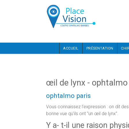
Aller au contenu principal
ACCUEIL
PRÉSENTATION
CHI
œil de lynx - ophtalmo
ophtalmo paris
Vous connaissez l’expression : on dit des
bonne vue qu’ils ont "un œil de lynx".
Y a- t-il une raison phys