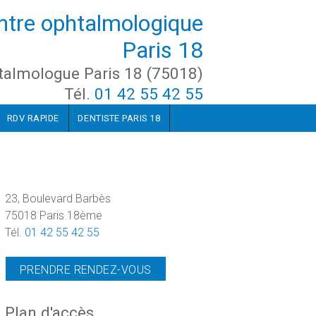
ntre ophtalmologique
Paris 18
talmologue Paris 18 (75018)
Tél.
01 42 55 42 55
RDV RAPIDE
DENTISTE PARIS 18
23, Boulevard Barbès
75018 Paris 18ème
Tél.
01 42 55 42 55
PRENDRE RENDEZ-VOUS
Plan d'accès