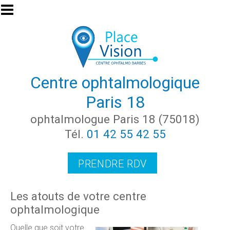
Aller au contenu principal
Centre ophtalmologique
Paris 18
ophtalmologue Paris 18 (75018)
Tél.
01 42 55 42 55
PRENDRE RDV
Les atouts de votre centre
ophtalmologique
Quelle que soit votre