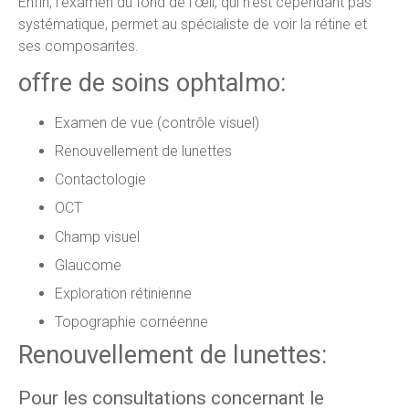
Enfin, l’examen du fond de l’œil, qui n’est cependant pas
systématique, permet au spécialiste de voir la rétine et
ses composantes.
offre de soins ophtalmo:
Examen de vue (contrôle visuel)
Renouvellement de lunettes
Contactologie
OCT
Champ visuel
Glaucome
Exploration rétinienne
Topographie cornéenne
Renouvellement de lunettes:
Pour les consultations concernant le