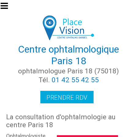
Aller au contenu principal
Centre ophtalmologique
Paris 18
ophtalmologue Paris 18 (75018)
Tél.
01 42 55 42 55
PRENDRE RDV
La consultation d'ophtalmologie au
centre Paris 18
Ophtalmologiste