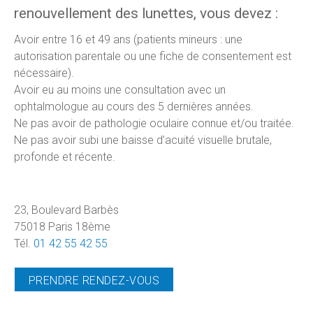
renouvellement des lunettes, vous devez :
Avoir entre 16 et 49 ans (patients mineurs : une
autorisation parentale ou une fiche de consentement est
nécessaire).
Avoir eu au moins une consultation avec un
ophtalmologue au cours des 5 dernières années.
Ne pas avoir de pathologie oculaire connue et/ou traitée.
Ne pas avoir subi une baisse d’acuité visuelle brutale,
profonde et récente.
23, Boulevard Barbès
75018 Paris 18ème
Tél.
01 42 55 42 55
PRENDRE RENDEZ-VOUS