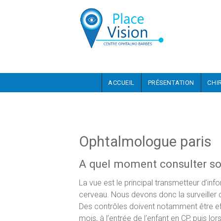
Aller au contenu principal
ACCUEIL
PRÉSENTATION
CHI
Ophtalmologue paris
A quel moment consulter s
La vue est le principal transmetteur d’inf
cerveau. Nous devons donc la surveiller d
Des contrôles doivent notamment être ef
mois, à l’entrée de l’enfant en CP, puis lor