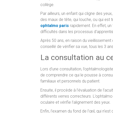
collège.
Par ailleurs, un enfant qui cligne des yeux, 
des maux de tête, qui louche, ou qui est tr
ophtalmo paris
rapidement. En effet, un 
difficultés dans les processus d’apprenti
Après 50 ans, en raison du vieillissement 
conseillé de vérifier sa vue, tous les 3 an
La consultation au c
Lors d’une consultation, l’ophtalmologist
de comprendre ce qui le pousse à consul
familiaux et personnels du patient.
Ensuite, il procède à l’évaluation de l’acuit
différents verres correcteurs. L’ophtal
oculaire et vérifie l’alignement des yeux.
Enfin, l’examen du fond de l’œil, qui n’e