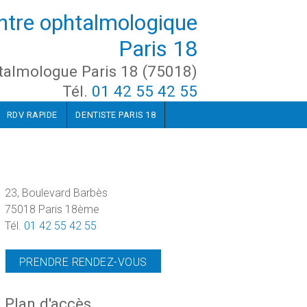
ntre ophtalmologique
Paris 18
talmologue Paris 18 (75018)
Tél.
01 42 55 42 55
RDV RAPIDE
DENTISTE PARIS 18
23, Boulevard Barbès
75018 Paris 18ème
Tél.
01 42 55 42 55
PRENDRE RENDEZ-VOUS
Plan d'accès