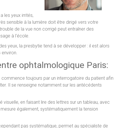
a les yeux irrités,
ès sensible à la lumière doit être dirigé vers votre
trouble de la vue non corrigé peut entraîner des
ssage à l'école.
des yeux, la presbytie tend à se développer : il est alors
s environ.
entre ophtalmologique Paris:
e commence toujours par un interrogatoire du patient afin
ter. Il se renseigne notamment sur les antécédents
é visuelle, en faisant lire des lettres sur un tableau, avec
mo mesure également, systématiquement la tension
st cependant pas systématique, permet au spécialiste de