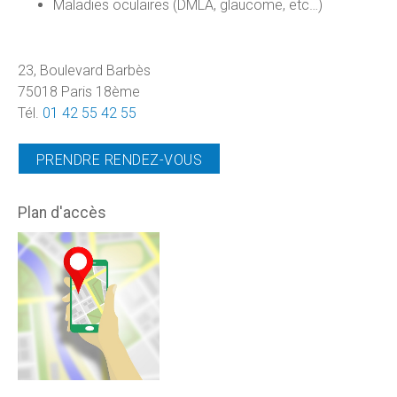
Maladies oculaires (DMLA, glaucome, etc…)
23, Boulevard Barbès
75018 Paris 18ème
Tél.
01 42 55 42 55
PRENDRE RENDEZ-VOUS
Plan d'accès