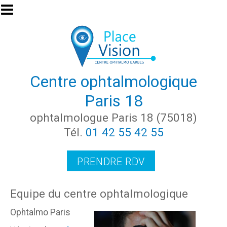
Aller au contenu principal
Centre ophtalmologique
Paris 18
ophtalmologue Paris 18 (75018)
Tél.
01 42 55 42 55
PRENDRE RDV
Equipe du centre ophtalmologique
Ophtalmo Paris